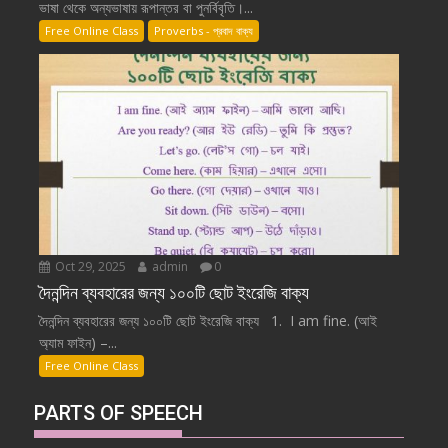
ভাষা থেকে অন্যভাষায় রূপান্তর বা পুনর্বিবৃতি।...
Free Online Class
Proverbs - প্রবাদ বাক্য
Oct 29, 2025
admin
0
দৈনন্দিন ব্যবহারের জন্য ১০০টি ছোট ইংরেজি বাক্য
দৈনন্দিন ব্যবহারের জন্য ১০০টি ছোট ইংরেজি বাক্য 1. I am fine. (আই
অ্যাম ফাইন) –...
Free Online Class
PARTS OF SPEECH