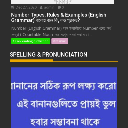
প্রকার?
Dec 27, 2020
admin
0
Number Types, Rules & Examples (English
Grammar) বাংলায় বচন কি, কত প্রকার?
Number (English Grammar) বচন ইংরাজীতে Number শব্দের অর্থ
সংখ্যা। Countable Noun -এর সংখ্যা গননা করা যায়।...
Case- ending / Infliction
বাংলা ব্যাকরণ
SPELLING & PRONUNCIATION