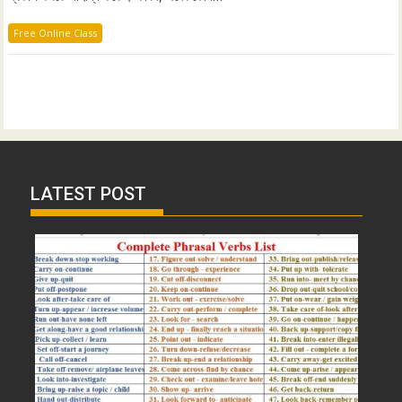
Free Online Class
LATEST POST