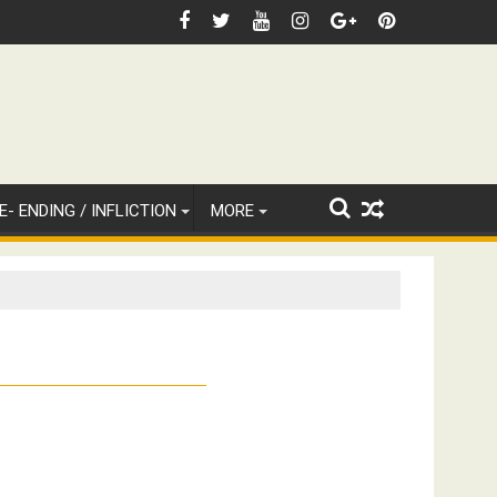
E- ENDING / INFLICTION
MORE