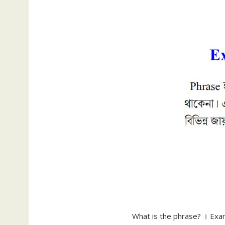
What is the phrase? । Exam