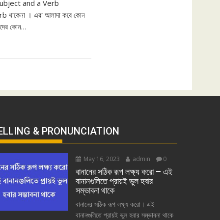
ubject and a Verb
rb থাকেনা । এরা আলাদা করে কোন
, এদের কোন…
ELLING & PRONUNCIATION
May 16, 2023
admin
0
বানানের সঠিক রূপ লক্ষ্য করো – এই
বানানগুলিতে প্রায়ই ভুল হবার
সম্ভাবনা থাকে
বানানের সঠিক রূপ লক্ষ্য করো। এই
বানানগুলিতে প্রায়ই ভুল হবার সম্ভাবনা থাকে