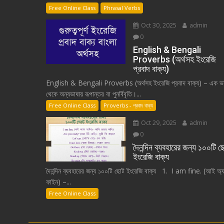
Free Online Class
Phrasal Verbs
Oct 30, 2025
admin
0
English & Bengali
Proverbs (অর্থসহ ইংরেজি
প্রবাদ বাক্য)
English & Bengali Proverbs (অর্থসহ ইংরেজি প্রবাদ বাক্য) – এক ভা
থেকে অন্যভাষায় রূপান্তর বা পুনর্বিবৃতি।...
Free Online Class
Proverbs - প্রবাদ বাক্য
Oct 29, 2025
admin
0
দৈনন্দিন ব্যবহারের জন্য ১০০টি 
ইংরেজি বাক্য
দৈনন্দিন ব্যবহারের জন্য ১০০টি ছোট ইংরেজি বাক্য 1. I am fine. (আই অ্য
ফাইন) –...
Free Online Class