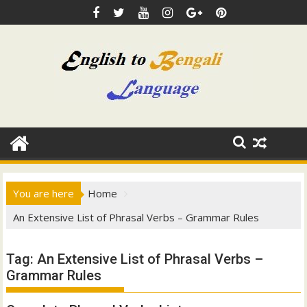
Skip
to
content
You are here
Home
An Extensive List of Phrasal Verbs – Grammar Rules
Tag:
An Extensive List of Phrasal Verbs –
Grammar Rules