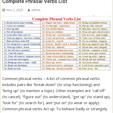
Complete Phrasal Verbs List
Nov 2, 2025
admin
Common phrasal verbs – A list of common phrasal verbs
includes pairs like “break down” (to stop functioning) and
“bring up” (to mention a topic). Other examples are “call off”
(to cancel), “figure out” (to understand), “get up” (to stand up),
“look for” (to search for), and “put on” (to wear or apply).
Common phrasal verbs Act up: To behave badly or strangely.