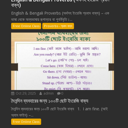
বাক্য)
English & Bengali Proverbs (অর্থসহ ইংরেজি প্রবাদ বাক্য) – এক
ভাষা থেকে অন্যভাষায় রূপান্তর বা পুনর্বিবৃতি।...
Free Online Class
Proverbs - প্রবাদ বাক্য
Oct 29, 2025
admin
0
দৈনন্দিন ব্যবহারের জন্য ১০০টি ছোট ইংরেজি বাক্য
দৈনন্দিন ব্যবহারের জন্য ১০০টি ছোট ইংরেজি বাক্য 1. I am fine. (আই
অ্যাম ফাইন) –...
Free Online Class