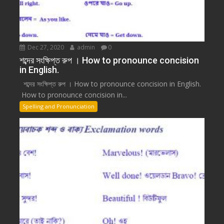
Dec 27, 2020
admin
0
শব্দের সংক্ষিপ্ত রুপ । How to pronounce concision
in English.
শব্দের সংক্ষিপ্ত রুপ । How to pronounce concision in English.
How to pronounce concision in...
Spelling and Pronunciation