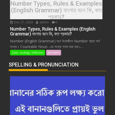
Number Types, Rules & Examples
(English Grammar) বাংলায় বচন কি, কত
প্রকার?
Dec 27, 2020
admin
0
Number Types, Rules & Examples (English
Grammar) বাংলায় বচন কি, কত প্রকার?
Number (English Grammar) বচন ইংরাজীতে Number শব্দের অর্থ
সংখ্যা। Countable Noun -এর সংখ্যা গননা করা যায়।...
Case- ending / Infliction
বাংলা ব্যাকরণ
SPELLING & PRONUNCIATION