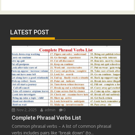
LATEST POST
Nov 2, 2025
admin
0
Complete Phrasal Verbs List
Common phrasal verbs – A list of common phrasal
verbs includes pairs like “break down” (to...