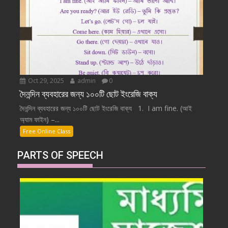
Oct 29, 2025
admin
0
দৈনন্দিন ব্যবহারের জন্য ১০০টি ছোট ইংরেজি বাক্য
দৈনন্দিন ব্যবহারের জন্য ১০০টি ছোট ইংরেজি বাক্য 1. I am fine. (আই
অ্যাম ফাইন) –...
Free Online Class
PARTS OF SPEECH