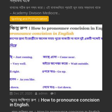
সম্ভাবনা থাকে
বানানের সঠিক রূপ লক্ষ্য করো। এই বানানগুলিতে প্রায়ই ভুল হবার সম্ভাবনা থাকে
– Academy Division Mediocre...
Spelling and Pronunciation
Dec 27, 2020
admin
0
শব্দের সংক্ষিপ্ত রুপ । How to pronounce concision
in English.
শব্দের সংক্ষিপ্ত রুপ । How to pronounce concision in English.