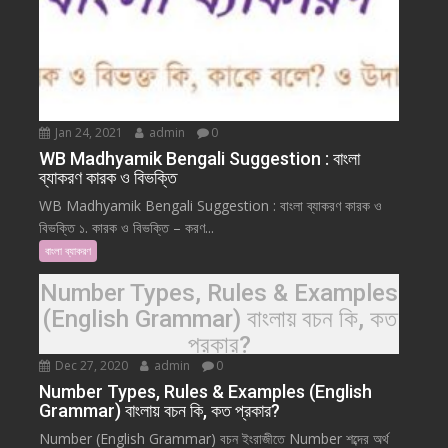
Jan 24, 2021
admin
0
WB Madhyamik Bengali Suggestion : বাংলা
ব্যাকরণ কারক ও বিভক্তি
WB Madhyamik Bengali Suggestion : বাংলা ব্যাকরণ কারক ও
বিভক্তি ১. কারক ও বিভক্তি – করণ...
বাংলা ব্যাকরণ
Number Types, Rules & Examples
(English Grammar) বাংলায় বচন কি, কত
প্রকার?
Dec 27, 2020
admin
0
Number Types, Rules & Examples (English
Grammar) বাংলায় বচন কি, কত প্রকার?
Number (English Grammar) বচন ইংরাজীতে Number শব্দের অর্থ