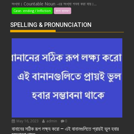
সংখ্যা। Countable Noun -এর সংখ্যা গননা করা যায়।...
Case- ending / Infliction
বাংলা ব্যাকরণ
SPELLING & PRONUNCIATION
May 16, 2023
admin
0
বানানের সঠিক রূপ লক্ষ্য করো – এই বানানগুলিতে প্রায়ই ভুল হবার